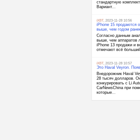
стандартную комплект
Вариант...
iXBT
, 2023-11-28 10:56
iPhone 15 продаются 
выше, чем годом ране
Согласно данным анал
выше, чем аппаратов л
iPhone 13 продажи и 
отмечают всё больший 
iXBT
, 2023-11-28 10:57
Это Haval Veyron. По
Внедорожник Haval Vey
28 тысяч долларов. О
конкурировать с Li Au
CarNewsChina при пом
которые...