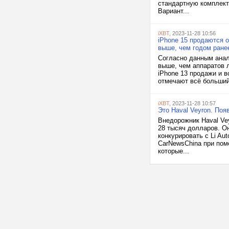
стандартную комплект
Вариант...
iXBT
, 2023-11-28 10:56
iPhone 15 продаются 
выше, чем годом ране
Согласно данным анал
выше, чем аппаратов л
iPhone 13 продажи и 
отмечают всё больший 
iXBT
, 2023-11-28 10:57
Это Haval Veyron. По
Внедорожник Haval Vey
28 тысяч долларов. О
конкурировать с Li Au
CarNewsChina при пом
которые...