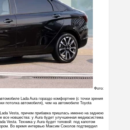
Фото:
автомобиле Lada Aura гораздо комфортнее (с точки зрения
вки потолка автомобиля), чем на автомобиле Toyota
 Lada Vesta, причем прибавка пришлась именно на заднюю
 не все новшества: у Aura будет улучшенная медиасистема
da Vesta. Техника у Aura будет топовой: под капотом
тором. Во время интервью Максим Соколов подтвердил