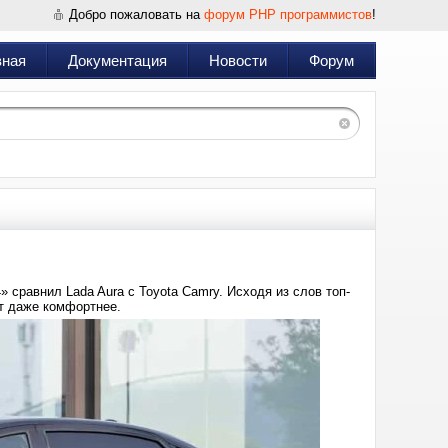
Добро пожаловать на
форум PHP программистов
!
вная
Документация
Новости
Форум
сравнил Lada Aura с Toyota Camry. Исходя из слов топ-
т даже комфортнее.