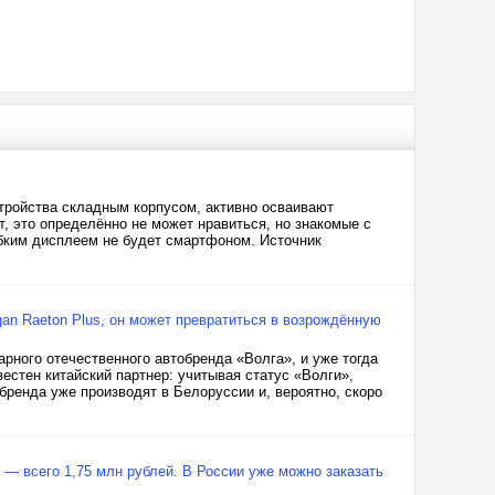
тройства складным корпусом, активно осваивают
т, это определённо не может нравиться, но знакомые с
ибким дисплеем не будет смартфоном. Источник
an Raeton Plus, он может превратиться в возрождённую
ного отечественного автобренда «Волга», и уже тогда
вестен китайский партнер: учитывая статус «Волги»,
бренда уже производят в Белоруссии и, вероятно, скоро
 — всего 1,75 млн рублей. В России уже можно заказать