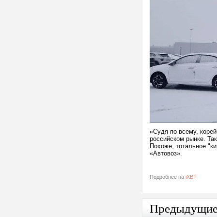
«Судя по всему, корей
российском рынке. Так
Похоже, тотальное "к
«Автовоз».
Подробнее на
iXBT
Предыдущи