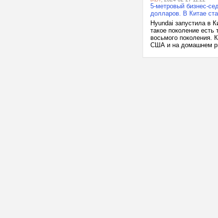
5-метровый бизнес-сед
долларов. В Китае ст
Hyundai запустила в 
такое поколение есть 
восьмого поколения. К
США и на домашнем ры