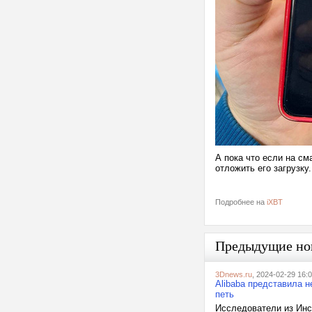
А пока что если на с
отложить его загрузк
Подробнее на
iXBT
Предыдущие но
3Dnews.ru
, 2024-02-29 16:
Alibaba представила 
петь
Исследователи из Инс