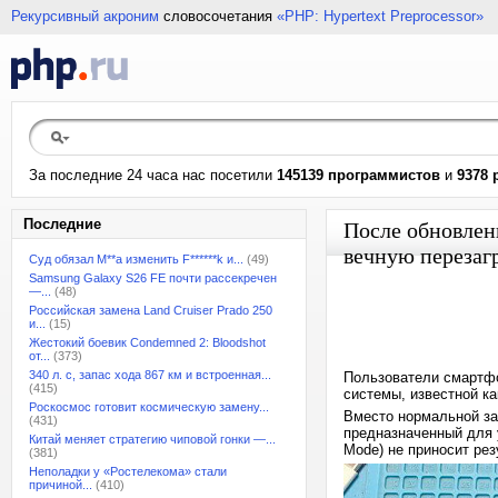
Рекурсивный акроним
словосочетания
«PHP: Hypertext Preprocessor»
За последние 24 часа нас посетили
145139 программистов
и
9378 
Последние
После обновлен
вечную перезаг
Суд обязал M**a изменить F******k и...
(49)
Samsung Galaxy S26 FE почти рассекречен
—...
(48)
Российская замена Land Cruiser Prado 250
и...
(15)
Жестокий боевик Condemned 2: Bloodshot
от...
(373)
340 л. с, запас хода 867 км и встроенная...
Пользователи смартфо
(415)
системы, известной ка
Роскосмос готовит космическую замену...
Вместо нормальной за
(431)
предназначенный для 
Китай меняет стратегию чиповой гонки —...
Mode) не приносит рез
(381)
Неполадки у «Ростелекома» стали
причиной...
(410)