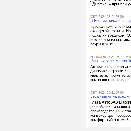
«Джамиль» приняли уч
iXBT
, 2024-03-21 08:20
В России начали выпу
Курская компания «Ко
складской техники. Н
подкачки воздухом. О
исключили из состава
покрышки не...
3Dnews.ru
, 2024-03-21 08:
Рост выручки Micron T
Американская компания
динамики выручки и пр
кварталы. Кроме того,
компании после закрыт
iXBT
, 2024-03-21 07:00
Lada хватит на всех ч
Глава АвтоВАЗ Максим
российских чиновников
производственный пла
конвейер для производ
комфортный автомобил