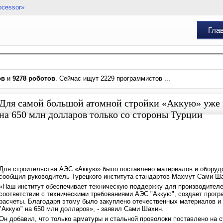
ocessor»
Гла
ов
и
9278 роботов
. Сейчас ищут 2229 программистов ...
Для самой большой атомной стройки «Аккую» уже 
на 650 млн долларов только со стороны Турции
Для строительства АЭС «Аккую» было поставлено материалов и оборудо
сообщил руководитель Турецкого института стандартов Махмут Сами Ш
«Наш институт обеспечивает техническую поддержку для производителе
соответствии с техническими требованиями АЭС "Аккую", создает прогр
расчеты. Благодаря этому было закуплено отечественных материалов и
"Аккую" на 650 млн долларов», - заявил Сами Шахин.
Он добавил, что только арматуры и стальной проволоки поставлено на 