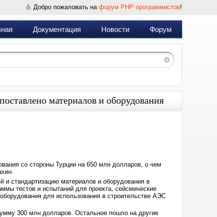
Добро пожаловать на
форум PHP программистов
!
вная
Документация
Новости
Форум
поставлено материалов и оборудования
Дата:
2024-
04-
03
12:44
вания со стороны Турции на 650 млн долларов, о чем
ахин.
й и стандартизацию материалов и оборудования в
аммы тестов и испытаний для проекта, сейсмические
 оборудования для использования в строительстве АЭС
сумму 300 млн долларов. Остальное пошло на другие