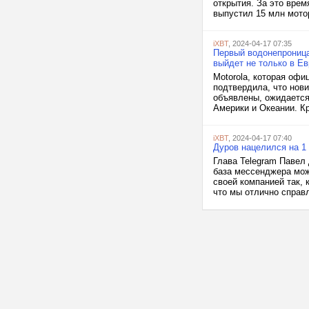
открытия. За это врем
выпустил 15 млн мото
iXBT
, 2024-04-17 07:35
Первый водонепроница
выйдет не только в Е
Motorola, которая офи
подтвердила, что нови
объявлены, ожидается
Америки и Океании. Кр
iXBT
, 2024-04-17 07:40
Дуров нацелился на 1
Глава Telegram Павел 
база мессенджера мож
своей компанией так, 
что мы отлично справл