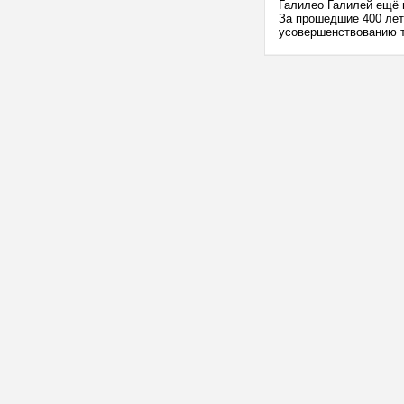
Галилео Галилей ещё 
За прошедшие 400 лет
усовершенствованию т