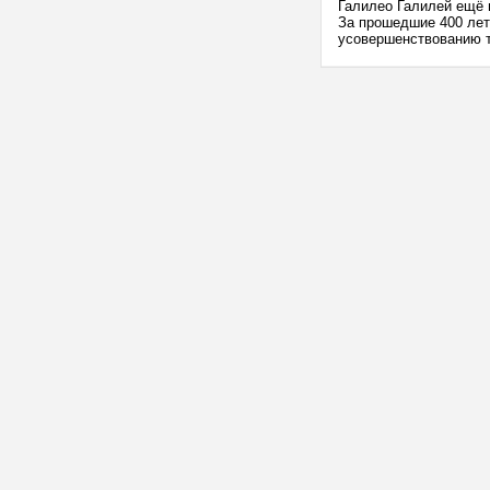
Галилео Галилей ещё 
За прошедшие 400 лет
усовершенствованию т