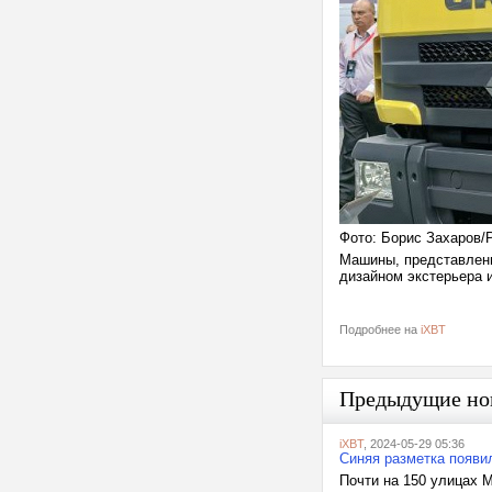
Фото: Борис Захаров/
Машины, представленн
дизайном экстерьера и
Подробнее на
iXBT
Предыдущие но
iXBT
, 2024-05-29 05:36
Синяя разметка появи
Почти на 150 улицах 