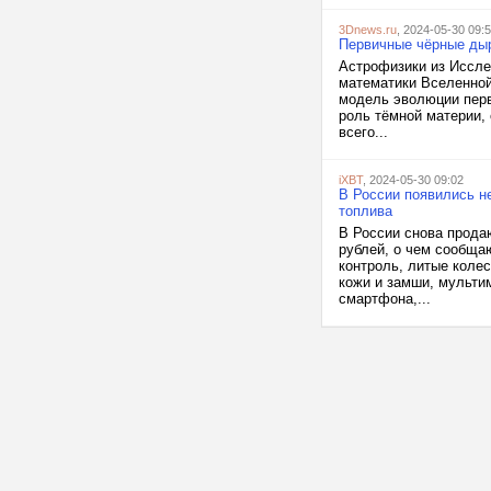
3Dnews.ru
, 2024-05-30 09:
Первичные чёрные дыр
Астрофизики из Иссле
математики Вселенной
модель эволюции перв
роль тёмной материи,
всего...
iXBT
, 2024-05-30 09:02
В России появились н
топлива
В России снова продаю
рублей, о чем сообща
контроль, литые коле
кожи и замши, мульти
смартфона,...