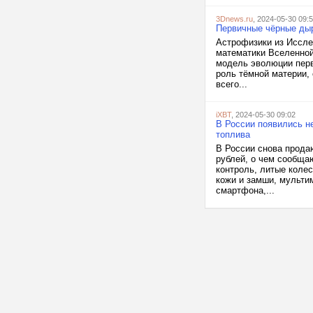
3Dnews.ru
, 2024-05-30 09:
Первичные чёрные дыр
Астрофизики из Иссле
математики Вселенной
модель эволюции перв
роль тёмной материи,
всего...
iXBT
, 2024-05-30 09:02
В России появились н
топлива
В России снова продаю
рублей, о чем сообща
контроль, литые коле
кожи и замши, мульти
смартфона,...