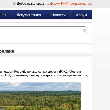
Добро пожаловать на
форум PHP программистов
!
вная
Документация
Новости
Форум
 онлайн
и главы «Российских железных дорог» (РЖД) Олегом
ости РЖД к летнему сезону и мерах, которые принимаются,