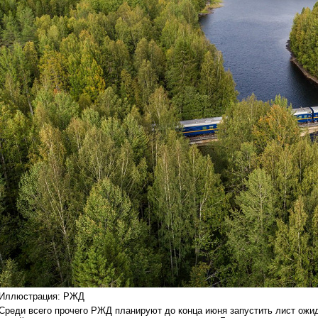
Иллюстрация: РЖД
Среди всего прочего РЖД планируют до конца июня запустить лист ожи