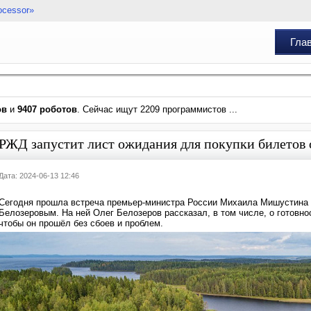
ocessor»
Гла
ов
и
9407 роботов
. Сейчас ищут 2209 программистов ...
РЖД запустит лист ожидания для покупки билетов
Дата: 2024-06-13 12:46
Сегодня прошла встреча премьер-министра России Михаила Мишустина 
Белозеровым. На ней Олег Белозеров рассказал, в том числе, о готовн
чтобы он прошёл без сбоев и проблем.