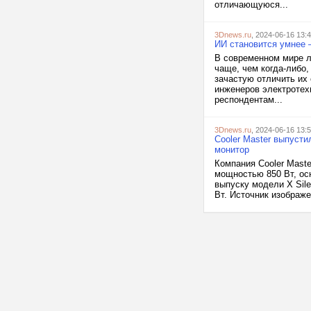
отличающуюся...
3Dnews.ru
, 2024-06-16 13:
ИИ становится умнее 
В современном мире л
чаще, чем когда-либо,
зачастую отличить их 
инженеров электротехн
респондентам...
3Dnews.ru
, 2024-06-16 13:
Cooler Master выпуст
монитор
Компания Cooler Maste
мощностью 850 Вт, ос
выпуску модели X Sile
Вт. Источник изображен