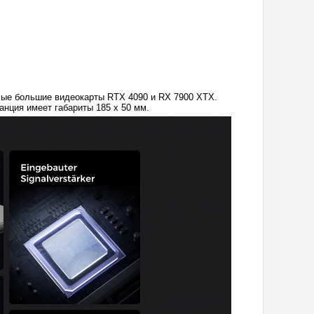
мые большие видеокарты RTX 4090 и RX 7900 XTX.
анция имеет габариты 185 х 50 мм.