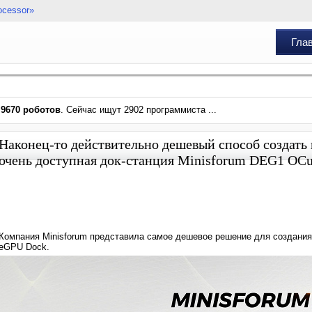
ocessor»
Гла
и
9670 роботов
. Сейчас ищут 2902 программиста ...
Наконец-то действительно дешевый способ создать
очень доступная док-станция Minisforum DEG1 OC
Компания Minisforum представила самое дешевое решение для создания
eGPU Dock.