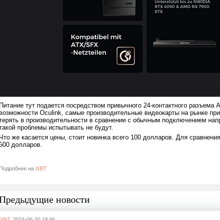
Питание тут подается посредством привычного 24-контактного разъема A
возможности Oculink, самые производительные видеокарты на рынке пр
терять в производительности в сравнении с обычным подключением напр
такой проблемы испытывать не будут.
Что же касается цены, стоит новинка всего 100 долларов. Для сравнения
500 долларов.
Подробнее на
iXBT
Предыдущие новости
iXBT
, 2024-06-20 18:46