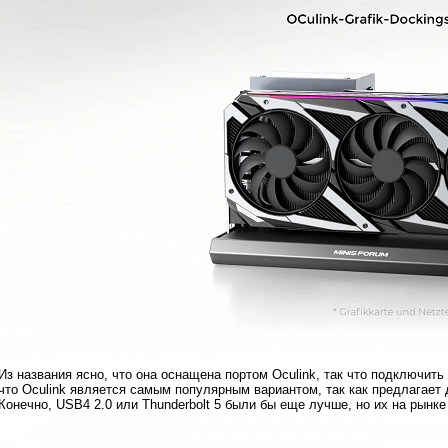
Из названия ясно, что она оснащена портом Oculink, так что подключит
что Oculink является самым популярным вариантом, так как предлагает 
Конечно, USB4 2.0 или Thunderbolt 5 были бы еще лучше, но их на рынке 