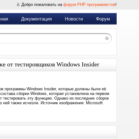
Добро пожаловать на
форум PHP программистов
!
вная
Документация
Новости
Форум
же от тестировщиков Windows Insider
ов программы Windows Insider, которые должны были её
 состава сборки Windows, которая установлена на первом
ат тестировать эту функцию. Однако из последних сборок
о ней также исчезли. Источник изображения: Microsoft