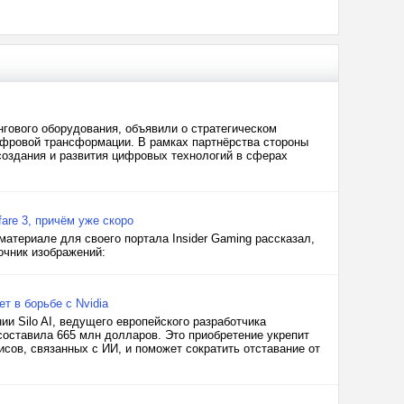
ингового оборудования, объявили о стратегическом
ифровой трансформации. В рамках партнёрства стороны
создания и развития цифровых технологий в сферах
are 3, причём уже скоро
атериале для своего портала Insider Gaming рассказал,
точник изображений:
 в борьбе с Nvidia
 Silo AI, ведущего европейского разработчика
составила 665 млн долларов. Это приобретение укрепит
ов, связанных с ИИ, и поможет сократить отставание от