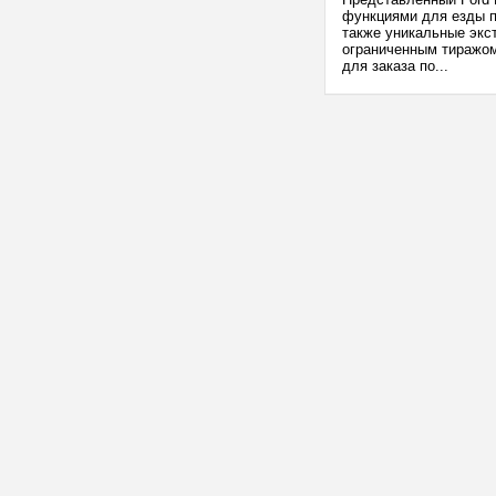
функциями для езды п
также уникальные экс
ограниченным тиражом
для заказа по...