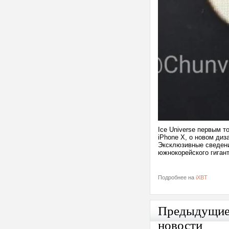
Ice Universe первым т
iPhone X, о новом диз
Эксклюзивные сведени
южнокорейского гигант
Подробнее на
iXBT
Предыдущи
новости