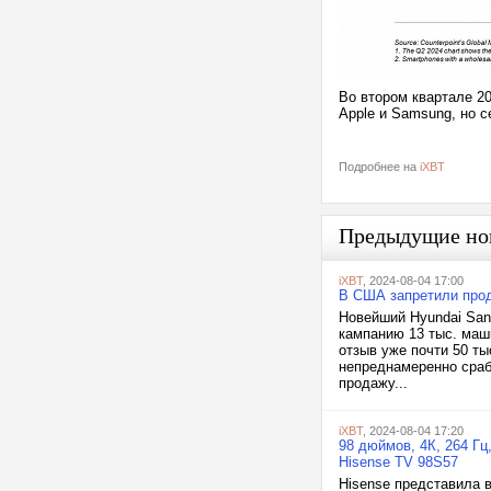
Во втором квартале 2
Apple и Samsung, но 
Подробнее на
iXBT
Предыдущие но
iXBT
, 2024-08-04 17:00
В США запретили прод
Новейший Hyundai San
кампанию 13 тыс. маши
отзыв уже почти 50 т
непреднамеренно срабо
продажу...
iXBT
, 2024-08-04 17:20
98 дюймов, 4К, 264 Г
Hisense TV 98S57
Hisense представила 