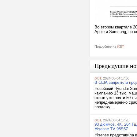
Во втором квартале 2
Apple и Samsung, но 
Подробнее на
iXBT
Предыдущие но
iXBT
, 2024-08-04 17:00
В США запретили прод
Новейший Hyundai San
кампанию 13 тыс. маши
отзыв уже почти 50 т
непреднамеренно срабо
продажу...
iXBT
, 2024-08-04 17:20
98 дюймов, 4К, 264 Г
Hisense TV 98S57
Hisense представила 