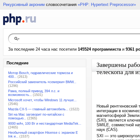
Рекурсивный акроним
словосочетания
«PHP: Hypertext Preprocessor»
За последние 24 часа нас посетили
145524 программиста
и
9361 р
Последние
Завершены рабо
телескопа для 
Мотор Bosch, гидравлические тормоза и
400...
(2613)
Российский заменитель «семерки» BMW...
(1296)
Рама, полный привод, 394 л.с. и
возможность...
(1501)
Microsoft хочет, чтобы Windows 11 лучше...
(2546)
Новый рентгеновский т
Mazda CX-5 — главный автомобиль...
(1522)
интеграции в космичес
Siri на Mac заговорит по-китайски с
магнитосферой Земли.
помощью...
(2365)
(SXI), является ключ
9000 мАч, 100 Вт и нестандартная MediaTek...
SMILE, совместной на
(2465)
наук (CAS).
Необычный смартфон Hisense с экраном E
SXI — это широкоугол
Ink и...
(1537)