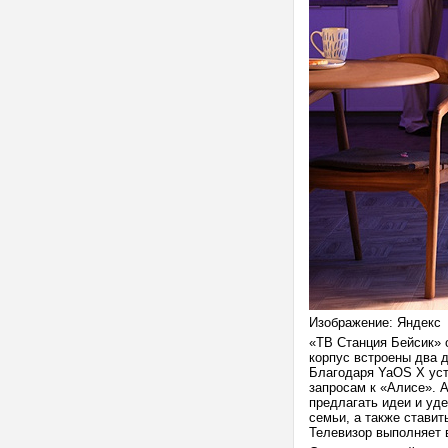
Изображение: Яндекс
«ТВ Станция Бейсик» 
корпус встроены два д
Благодаря YaOS X уст
запросам к «Алисе». 
предлагать идеи и уд
семьи, а также ставит
Телевизор выполняет 