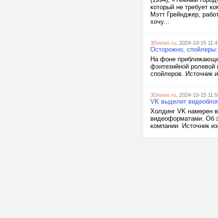
который не требует к
Мэтт Грейнджер, рабо
хочу...
3Dnews.ru
, 2024-10-15 11:4
Осторожно, спойлеры: 
На фоне приближающег
фэнтезийной ролевой и
спойлеров. Источник из
3Dnews.ru
, 2024-10-15 11:5
VK выделит видеоблог
Холдинг VK намерен в
видеоформатами. Об э
компании. Источник из