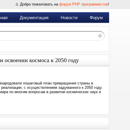
Добро пожаловать на
форум PHP программистов
!
вная
Документация
Новости
Форум
и освоении космоса к 2050 году
обнародовали пошаговый план превращения страны в
 реализации, с осуществлением задуманного к 2050 году.
мира по многим вопросам в развитии космических наук и