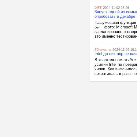
iXBT
, 2024-11-02 16:26
Запуск одной из самы
опробовать в декабре
Нашумевшая функция R
бы. фото: Microsoft M
запланировано разверн
это именно тестирован
3Dnews.ru
, 2024-11-02 16:1
Intel до сих пор не н
В квартальном отчёте
усилий Intel по превр
чипов. Как выяснилось
сократилась в разы по