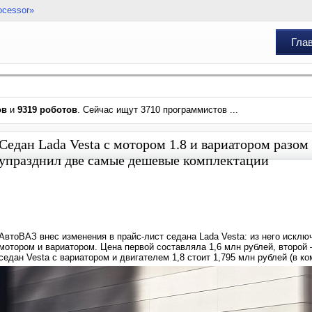
ocessor»
Гла
ов
и
9319 роботов
. Сейчас ищут 3710 программистов ...
Седан Lada Vesta с мотором 1.8 и вариатором разом
упразднил две самые дешевые комплектации
АвтоВАЗ внес изменения в прайс-лист седана Lada Vesta: из него исключ
мотором и вариатором. Цена первой составляла 1,6 млн рублей, второй
седан Vesta с вариатором и двигателем 1,8 стоит 1,795 млн рублей (в ко