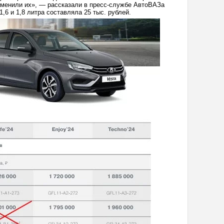
заменили их», — рассказали в пресс-службе АвтоВАЗа
,6 и 1,8 литра составляла 25 тыс. рублей.