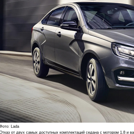
Фото: Lada
Отказ от двух самых доступных комплектаций седана с мотором 1,8 и в