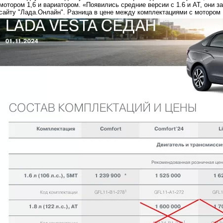
мотором 1,6 и вариатором. «Появились средние версии с 1.6 и АТ, они 
сайту "Лада.Онлайн". Разница в цене между комплектациями с мотором 1