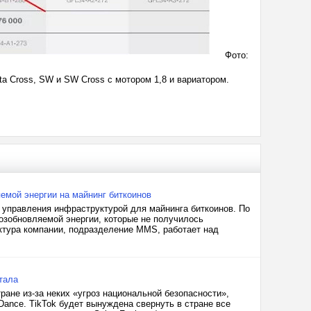
Фото:
sta Cross, SW и SW Cross с мотором 1,8 и вариатором.
емой энергии на майнинг биткоинов
 управления инфраструктурой для майнинга биткоинов. По
возобновляемой энергии, которые не получилось
уктура компании, подразделение MMS, работает над
тала
ране из-за неких «угроз национальной безопасности»,
ance. TikTok будет вынуждена свернуть в стране все