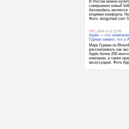
В России можно купить
совершенно новый Vol
Автомобиль является 
опциями комфорта. Но 
Фото: dongchedi.com За
iXBT
, 2024-11-11 12:55
Apple — это «компания
Гурман заявил, что у 
Марк Гурман из Bloomb
рассматривать как акс
Apple более 200 милл
компании, а также пр
аксессуаров. Фото Appl