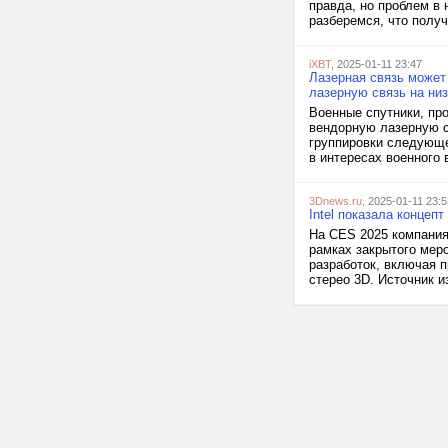
правда, но проблем в
разберемся, что получ
iXBT
, 2025-01-11 23:47
Лазерная связь может
лазерную связь на ни
Военные спутники, пр
вендорную лазерную с
группировки следующе
в интересах военного
3Dnews.ru
, 2025-01-11 23:5
Intel показала концеп
На CES 2025 компания
рамках закрытого мер
разработок, включая 
стерео 3D. Источник и