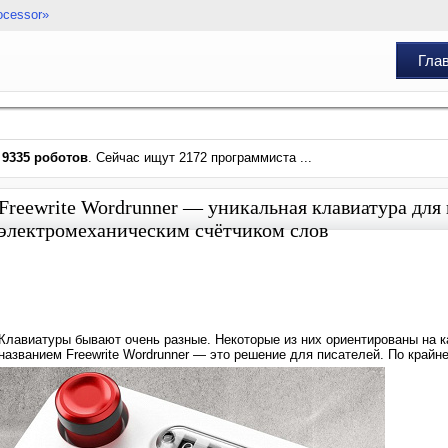
ocessor»
Гла
и
9335 роботов
. Сейчас ищут 2172 программиста ...
Freewrite Wordrunner — уникальная клавиатура для
электромеханическим счётчиком слов
Клавиатуры бывают очень разные. Некоторые из них ориентированы на к
названием Freewrite Wordrunner — это решение для писателей. По крайн