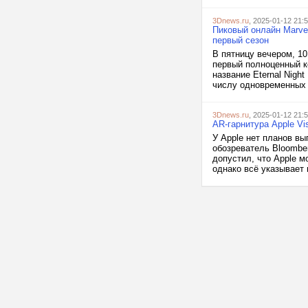
3Dnews.ru
, 2025-01-12 21:
Пиковый онлайн Marvel
первый сезон
В пятницу вечером, 10
первый полноценный к
название Eternal Nigh
числу одновременных и
3Dnews.ru
, 2025-01-12 21:
AR-гарнитура Apple Vi
У Apple нет планов вы
обозреватель Bloombe
допустил, что Apple м
однако всё указывает н