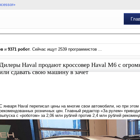
ocessor»
Гла
ов
и
9371 робот
. Сейчас ищут 2539 программистов ...
Дилеры Haval продают кроссовер Haval M6 с огромн
или сдавать свою машину в зачет
С января Haval переписал цены на многие свои автомобили, но при это
рекомендованных розничных цен. Главный редактор «За рулем» приводит
выпуска с «роботом» за 2,06 млн рублей против 2,4 млн рублей рекомен