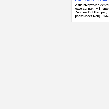
Asus Zenfone 12 Ultra
Asus выпустила Zenfon
базе данных IMEI еще 
Zenfone 12 Ultra пред
раскрывает мощь ИИ», 