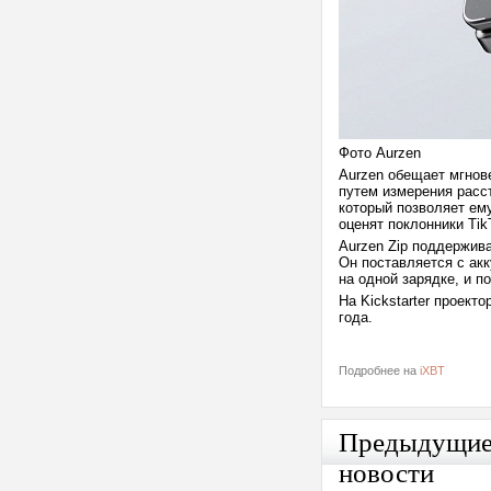
Фото Aurzen
Aurzen обещает мгнов
путем измерения расст
который позволяет ему
оценят поклонники Tik
Aurzen Zip поддержив
Он поставляется с ак
на одной зарядке, и 
На Kickstarter проект
года.
Подробнее на
iXBT
Предыдущи
новости