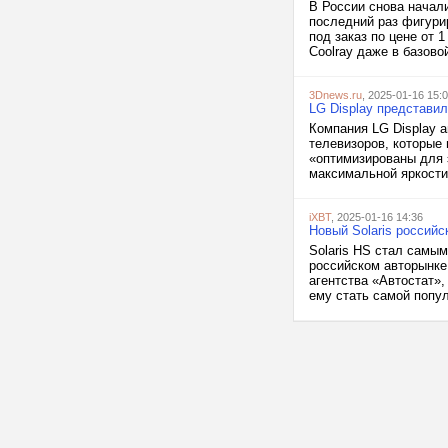
В России снова начали
последний раз фигурир
под заказ по цене от 
Coolray даже в базовой
3Dnews.ru
, 2025-01-16 15:
LG Display представи
Компания LG Display 
телевизоров, которые
«оптимизированы для 
максимальной яркости 
iXBT
, 2025-01-16 14:36
Новый Solaris россий
Solaris HS стал самы
российском авторынке
агентства «Автостат»,
ему стать самой попул