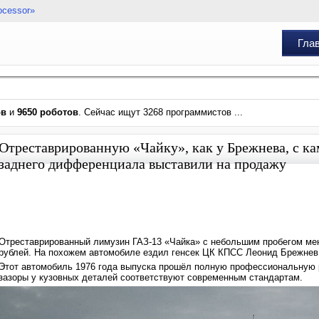
ocessor»
Гла
ов
и
9650 роботов
. Сейчас ищут 3268 программистов ...
Отреставрированную «Чайку», как у Брежнева, с ка
заднего дифференциала выставили на продажу
Отреставрированный лимузин ГАЗ-13 «Чайка» с небольшим пробегом мене
рублей. На похожем автомобиле ездил генсек ЦК КПСС Леонид Брежнев
Этот автомобиль 1976 года выпуска прошёл полную профессиональную р
зазоры у кузовных деталей соответствуют современным стандартам.