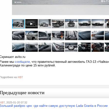
Скриншот avito.ru
Ранее мы
сообщали
, что правительственный автомобиль ГАЗ-13 «Чайка»
Калининграде по цене 15 млн рублей.
Подробнее на
iXBT
Предыдущие новости
iXBT
, 2025-01-20 07:32
Большой разброс цен: где найти самую доступную Lada Granta в России