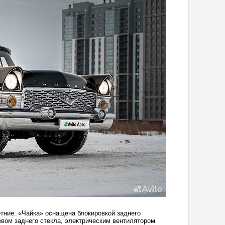
етние. «Чайка» оснащена блокировкой заднего
евом заднего стекла, электрическим вентилятором