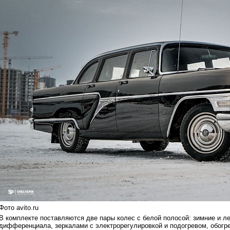
Фото avito.ru
В комплекте поставляются две пары колес с белой полосой: зимние и л
дифференциала, зеркалами с электрорегулировкой и подогревом, обогр