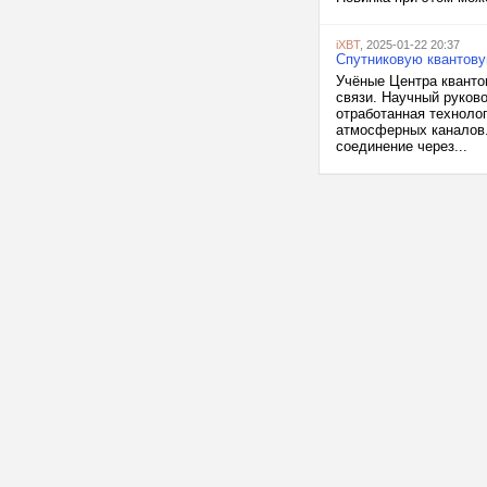
iXBT
, 2025-01-22 20:37
Спутниковую квантову
Учёные Центра кванто
связи. Научный руково
отработанная техноло
атмосферных каналов.
соединение через...