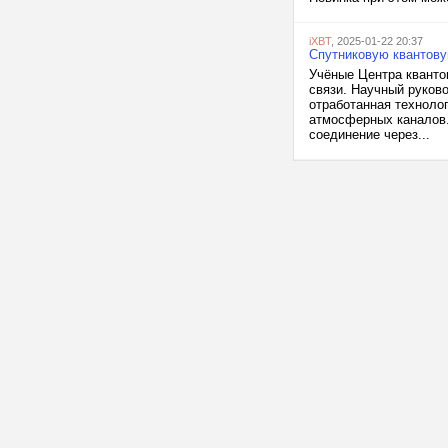
iXBT
, 2025-01-22 20:37
Спутниковую квантову
Учёные Центра кванто
связи. Научный руково
отработанная техноло
атмосферных каналов.
соединение через...