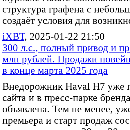
структура графена с неболь
создаёт условия для возникн
iXBT
, 2025-01-22 21:50
300 л.с., полный привод и п
млн рублей. Продажи новейш
в конце марта 2025 года
Внедорожник Haval H7 уже п
сайта и в пресс-парке бренда
объявлена. Тем не менее, уже
премьера и старт продаж со