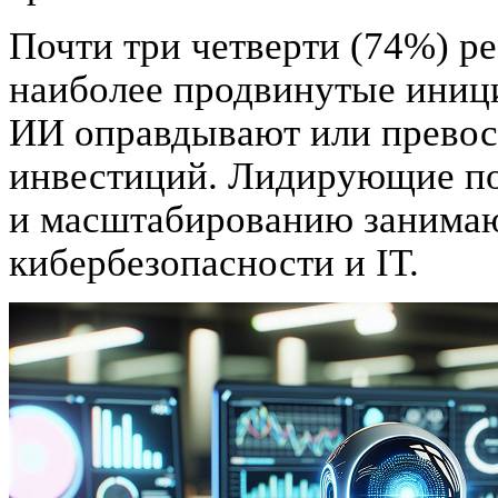
Почти три четверти (74%) р
наиболее продвинутые иници
ИИ оправдывают или превос
инвестиций. Лидирующие п
и масштабированию занимаю
кибербезопасности и IT.