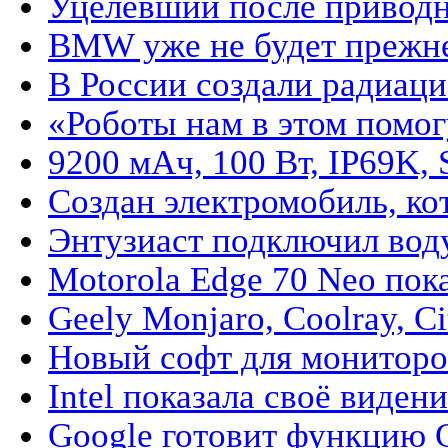
Уцелевший после приводне
BMW уже не будет прежней
В России создали радиаци
«Роботы нам в этом помог
9200 мАч, 100 Вт, IP69K, S
Создан электромобиль, ко
Энтузиаст подключил воду
Motorola Edge 70 Neo пока
Geely Monjaro, Coolray, Ci
Новый софт для мониторов
Intel показала своё виден
Google готовит функцию Co