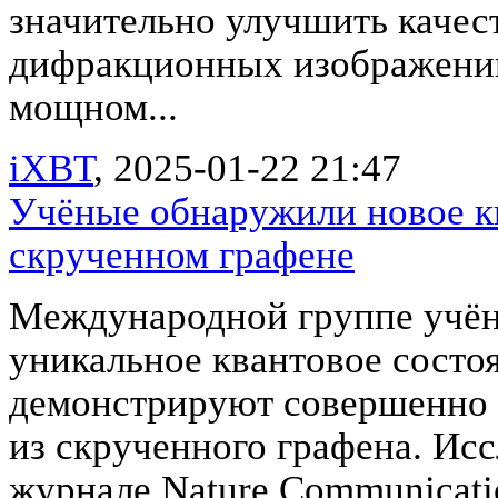
значительно улучшить качес
дифракционных изображений
мощном...
iXBT
, 2025-01-22 21:47
Учёные обнаружили новое кв
скрученном графене
Международной группе учён
уникальное квантовое состо
демонстрируют совершенно 
из скрученного графена. Ис
журнале Nature Communicatio