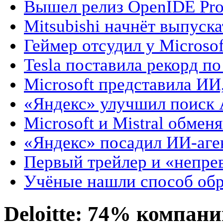
Вышел релиз OpenIDE Pro
Mitsubishi начнёт выпускат
Геймер отсудил у Microsoft
Tesla поставила рекорд по 
Microsoft представила ИИ,
«Яндекс» улучшил поиск А
Microsoft и Mistral обмен
«Яндекс» посадил ИИ-аген
Первый трейлер и «непрев
Учёные нашли способ обр
Deloitte: 74% компан