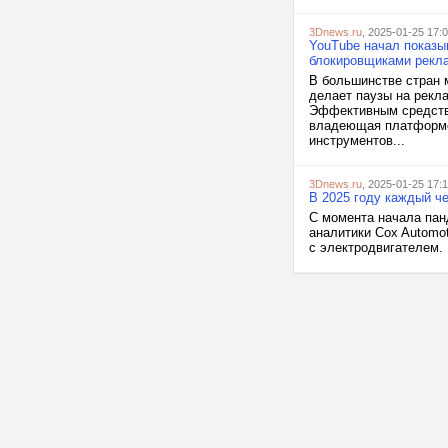
3Dnews.ru
, 2025-01-25 17:
YouTube начал показы
блокировщиками рекл
В большинстве стран 
делает паузы на рекл
Эффективным средство
владеющая платформой
инструментов...
3Dnews.ru
, 2025-01-25 17:
В 2025 году каждый ч
С момента начала пан
аналитики Cox Automo
с электродвигателем. 