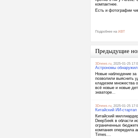
компактнее.
Есть и фотографии чи
Подробнее на
iXBT
Предыдущие но
3Dnews.ru
, 2025-01-25 17:
Астрономы обнаружили
Новые наблюдение за 
позволили выяснить у
кладезем множества о
всё новые и новые де
экваторе...
3Dnews.ru
, 2025-01-25 17:
Китайский ИИ-стартап
Китайский миллиардер
DeepSeek в области и
ограниченных бюджете 
компания опередила а
Times....