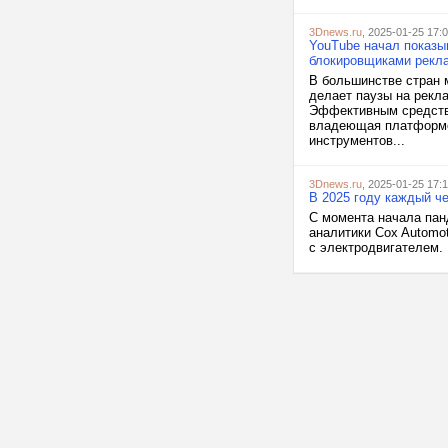
3Dnews.ru
, 2025-01-25 17:
YouTube начал показы
блокировщиками рекл
В большинстве стран 
делает паузы на рекл
Эффективным средство
владеющая платформой
инструментов...
3Dnews.ru
, 2025-01-25 17:
В 2025 году каждый ч
С момента начала пан
аналитики Cox Automo
с электродвигателем. 