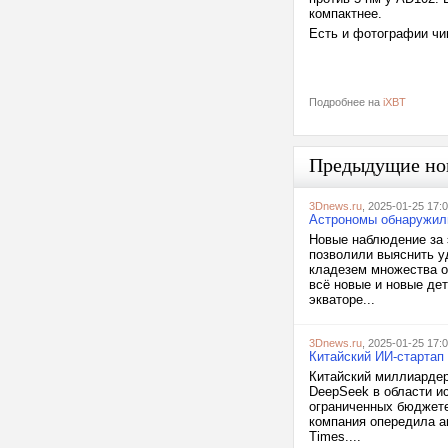
компактнее.
Есть и фотографии чи
Подробнее на
iXBT
Предыдущие но
3Dnews.ru
, 2025-01-25 17:
Астрономы обнаружили
Новые наблюдение за 
позволили выяснить у
кладезем множества о
всё новые и новые де
экваторе...
3Dnews.ru
, 2025-01-25 17:
Китайский ИИ-стартап
Китайский миллиардер
DeepSeek в области и
ограниченных бюджете 
компания опередила а
Times....