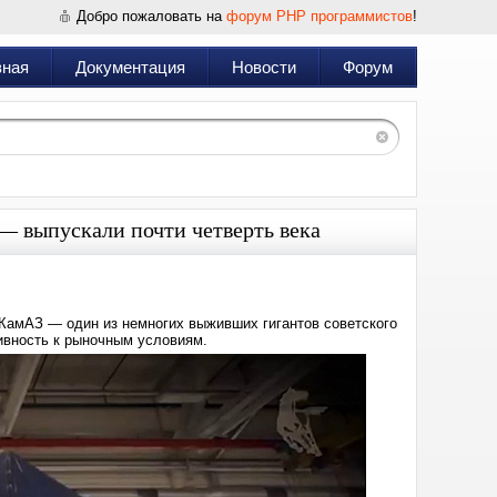
Добро пожаловать на
форум PHP программистов
!
вная
Документация
Новости
Форум
— выпускали почти четверть века
КамАЗ — один из немногих выживших гигантов советского
ивность к рыночным условиям.