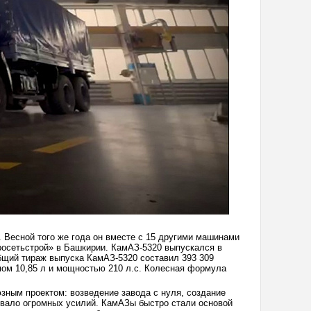
 Весной того же года он вместе с 15 другими машинами
осетьстрой» в Башкирии. КамАЗ-5320 выпускался в
Общий тираж выпуска КамАЗ-5320 составил 393 309
ом 10,85 л и мощностью 210 л.с. Колесная формула
зным проектом: возведение завода с нуля, создание
овало огромных усилий. КамАЗы быстро стали основой