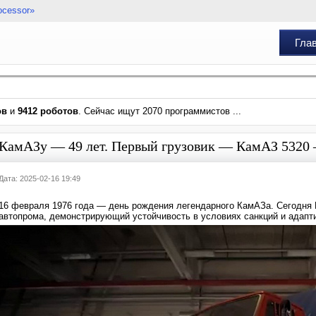
ocessor»
Гла
ов
и
9412 роботов
. Сейчас ищут 2070 программистов ...
КамАЗу — 49 лет. Первый грузовик — КамАЗ 5320 
Дата: 2025-02-16 19:49
16 февраля 1976 года — день рождения легендарного КамАЗа. Сегодня 
автопрома, демонстрирующий устойчивость в условиях санкций и адапт