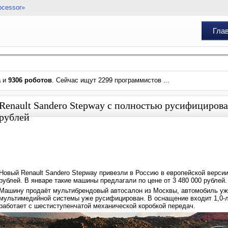
ocessor»
Гла
а
и
9306 роботов
. Сейчас ищут 2299 программистов ...
Renault Sandero Stepway с полностью русифициров
рублей
Новый Renault Sandero Stepway привезли в Россию в европейской версии
рублей. В январе такие машины предлагали по цене от 3 480 000 рублей.
Машину продаёт мультибрендовый автосалон из Москвы, автомобиль уже
мультимедийной системы уже русифицирован. В оснащение входит 1,0-л
работает с шестиступенчатой механической коробкой передач.