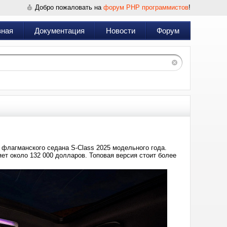
Добро пожаловать на
форум PHP программистов
!
вная
Документация
Новости
Форум
флагманского седана S-Class 2025 модельного года.
яет около 132 000 долларов. Топовая версия стоит более