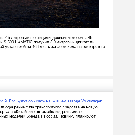
ены 2,5-литровым шестицилиндровым мотором с 48-
ый S 500 L 4MATIC получил 3,0-литровый двигатель
й установкой на 408 л.с. с запасом хода на электротяге
go 9. Его будут собирать на бывшем заводе Volkswagen
ил одобрение типа транспортного средства на новую
ортала «Китайские автомобили», речь идет о
анных моделей бренда в России. Новинку планируют