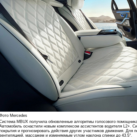
Фото Mercedes
Система MBUX получила обновленные алгоритмы голосового помощника,
Автомобиль оснастили новым комплексом ассистентов водителя L2+. Си
покрытия и прогнозировать действия других участников движения. Для 
вентиляцией, массажем и изменяемым углом наклона спинки до 43.5°.