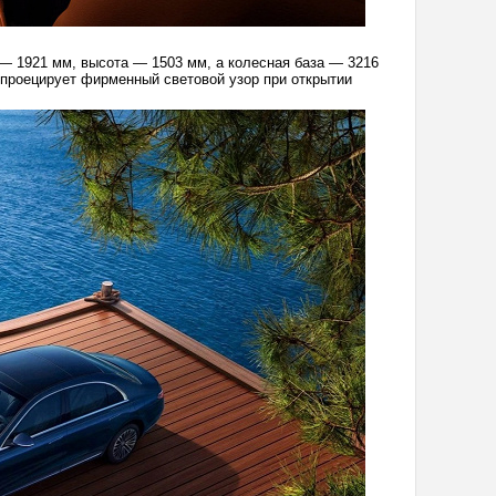
— 1921 мм, высота — 1503 мм, а колесная база — 3216
 проецирует фирменный световой узор при открытии