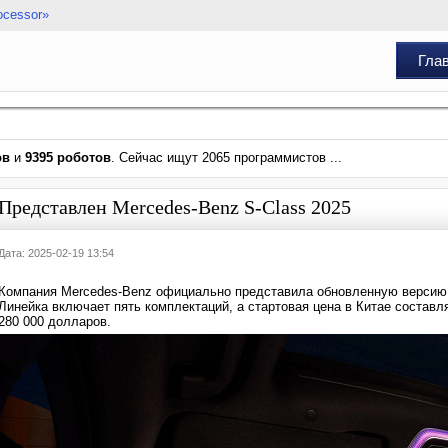
ocessor»
Гла
ов
и
9395 роботов
. Сейчас ищут 2065 программистов ...
Представлен Mercedes-Benz S-Class 2025
Дата: 2025-02-19 13:54
Компания Mercedes-Benz официально представила обновленную версию 
Линейка включает пять комплектаций, а стартовая цена в Китае составл
280 000 долларов.