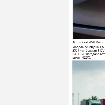
Фото Great Wall Motor
Модель оснащена 1,5-
230 Н•м. Вариант HEV 
530 Н•м благодаря бат
циклу NEDC.