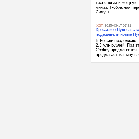
технологии и мощную 
линии, Т-образная пе
Силуэт...
iXBT
, 2025-03-17 07:21
Кроссовер Hyundai с к
подешевели новые Hyu
В России продолжают 
2,3 млн рублей. При э
Coolray предлагается
предлагает машину в к