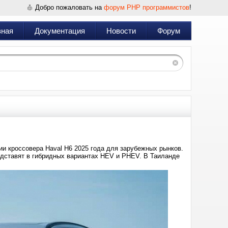
Добро пожаловать на
форум PHP программистов
!
вная
Документация
Новости
Форум
ии кроссовера Haval H6 2025 года для зарубежных рынков.
едставят в гибридных вариантах HEV и PHEV. В Таиланде