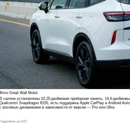
Фото Great Wall Motor
В салоне установлены 10,25-дюймовая приборная панель, 14,6-дюймовый
Qualcomm Snapdragon 8155, есть поддержка Apple CarPlay и Android Aut
с восемью динамиками в зависимости от версии — Pro или Ultra.
Подробнее на
iXBT