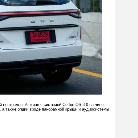
 центральный экран с системой Coffee OS 3.0 на чипе
o, а также опции вроде панорамной крыши и аудиосистемы