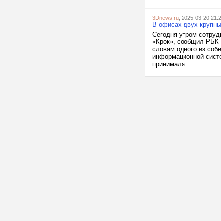
3Dnews.ru
, 2025-03-20 21:
В офисах двух крупны
Сегодня утром сотруд
«Крок», сообщил РБК 
словам одного из соб
информационной сист
принимала...