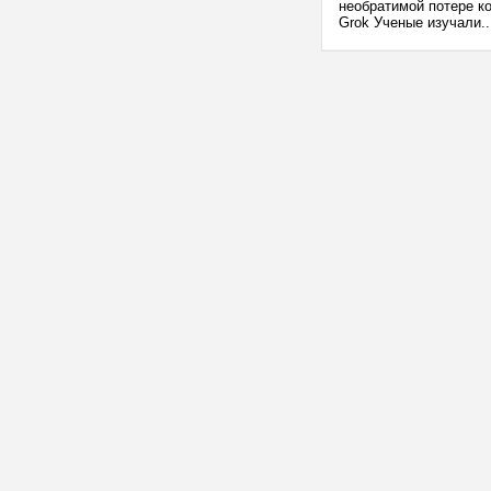
необратимой потере ко
Grok Ученые изучали..