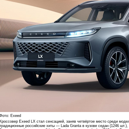
Фото: Exeed
Кроссовер Exeed LX стал сенсацией, заняв четвёртое место среди моде
традиционные российские хиты — Lada Granta в кузове седан (1246 шт.), H