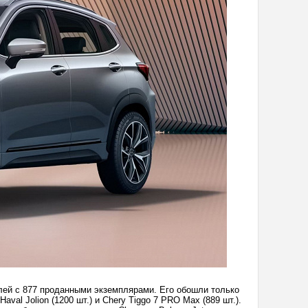
лей с 877 проданными экземплярами. Его обошли только
aval Jolion (1200 шт.) и Chery Tiggo 7 PRO Max (889 шт.).