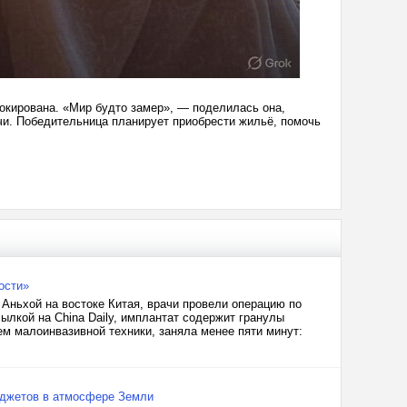
окирована. «Мир будто замер», — поделилась она,
чи. Победительница планирует приобрести жильё, помочь
ости»
 Аньхой на востоке Китая, врачи провели операцию по
ылкой на China Daily, имплантат содержит гранулы
м малоинвазивной техники, заняла менее пяти минут:
оджетов в атмосфере Земли