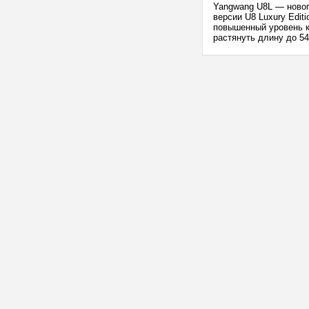
Yangwang U8L — новог
версии U8 Luxury Edi
повышенный уровень к
растянуть длину до 54