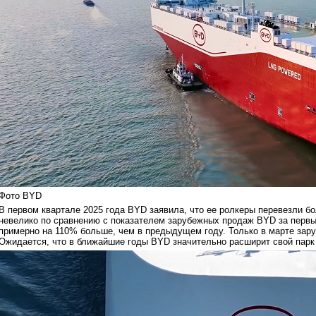
Фото BYD
В первом квартале 2025 года BYD заявила, что ее ролкеры перевезли бо
невелико по сравнению с показателем зарубежных продаж BYD за первый
примерно на 110% больше, чем в предыдущем году. Только в марте зар
Ожидается, что в ближайшие годы BYD значительно расширит свой парк 