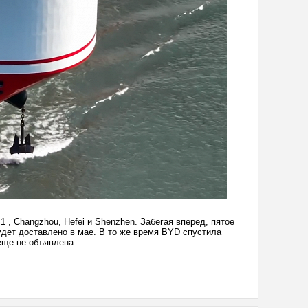
1 , Changzhou, Hefei и Shenzhen. Забегая вперед, пятое
удет доставлено в мае. В то же время BYD спустила
еще не объявлена.